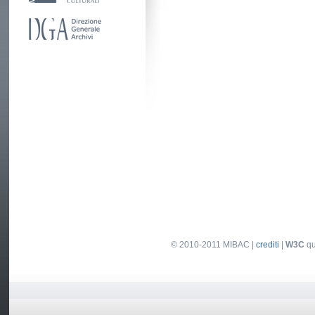
© 2010-2011 MIBAC |
crediti
|
W3C
qu