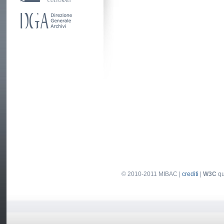
© 2010-2011 MIBAC |
crediti
|
W3C
qu